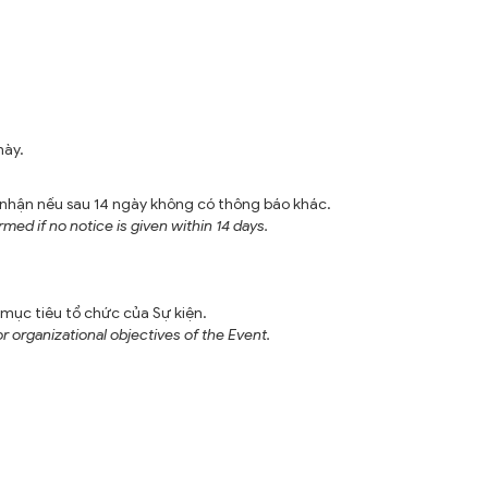
này.
nhận nếu sau 14 ngày không có thông báo khác.
d if no notice is given within 14 days.
ục tiêu tổ chức của Sự kiện.
 organizational objectives of the Event.