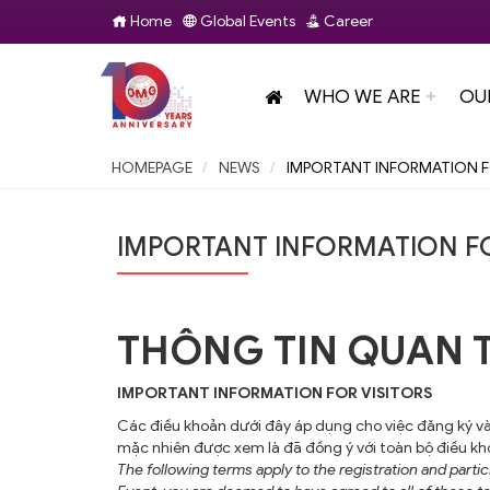
Home
Global Events
Career
WHO WE ARE
OU
HOMEPAGE
NEWS
IMPORTANT INFORMATION F
IMPORTANT INFORMATION FO
THÔNG TIN QUAN
IMPORTANT INFORMATION FOR VISITORS
Các điều khoản dưới đây áp dụng cho việc đăng ký v
mặc nhiên được xem là đã đồng ý với toàn bộ điều kh
The following terms apply to the registration and part