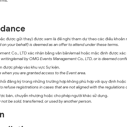
erms.
endance
ặc được gửi thay) được xem là đề nghị tham dự theo các điều khoản 
d on your behalf) is deemed as an offer to attend under these terms.
ment Co., LTD xác nhận bằng văn bản/email hoặc mặc định được xác 
writing/email by OMG Events Management Co., LTD, or is deemed confirme
bạn được phép vào khu vực Sự kiện.
e when you are granted access to the Event area.
i đăng ký trong những trường hợp không phù hợp với quy định hoặc m
efuse registrations in cases that are not aligned with the regulations or
được bán, chuyển nhượng hoặc cho phép người khác sử dụng.
ay not be sold, transferred, or used by another person.
ện