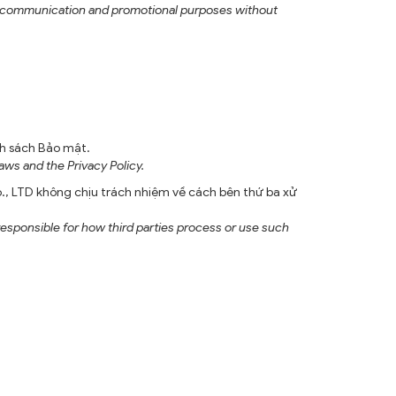
r communication and promotional purposes without
nh sách Bảo mật.
ws and the Privacy Policy.
, LTD không chịu trách nhiệm về cách bên thứ ba xử
esponsible for how third parties process or use such