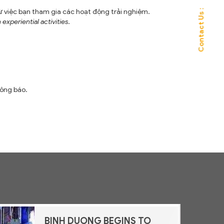
Contact Us :
ừ việc bạn tham gia các hoạt động trải nghiệm.
experiential activities.
ông báo.
BINH DUONG BEGINS TO