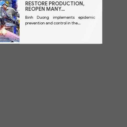
RESTORE PRODUCTION,
REOPEN MANY…
Binh Duong implements epidemic
prevention and control in the…