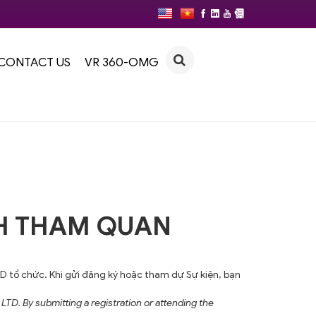
CONTACT US
VR 360-OMG
H THAM QUAN
 tổ chức. Khi gửi đăng ký hoặc tham dự Sự kiện, bạn
TD. By submitting a registration or attending the